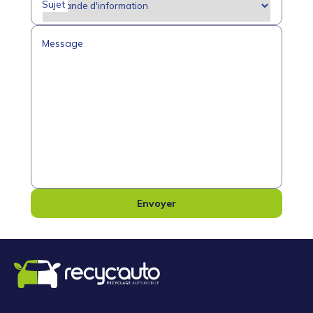
Sujet
Message
Envoyer