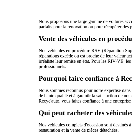
Nous proposons une large gamme de voitures accide
parfaits pour la rénovation ou pour récupérer des
Vente des véhicules en procé
Nos véhicules en procédure RSV (Réparation Supéri
réparations excède ou est proche de leur valeur a
irréaliste leur remise en état. Pour les RIV-VE, le
professionnels.
Pourquoi faire confiance à Rec
Nous sommes reconnus pour notre expertise dans la
de haute qualité et à garantir la satisfaction de no
Recyc'auto, vous faites confiance à une entreprise qu
Qui peut racheter des véhicule
Nos véhicules complets d'occasion sont destinés à di
restauration et la vente de pièces détachées.