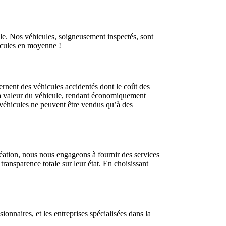
le. Nos véhicules, soigneusement inspectés, sont
icules en moyenne !
rnent des véhicules accidentés dont le coût des
 la valeur du véhicule, rendant économiquement
s véhicules ne peuvent être vendus qu’à des
éation, nous nous engageons à fournir des services
transparence totale sur leur état. En choisissant
ionnaires, et les entreprises spécialisées dans la