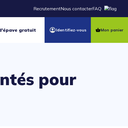
Recrutement
Nous contacter
FAQ
d'épave gratuit
Identifiez-vous
Mon panier
entés pour