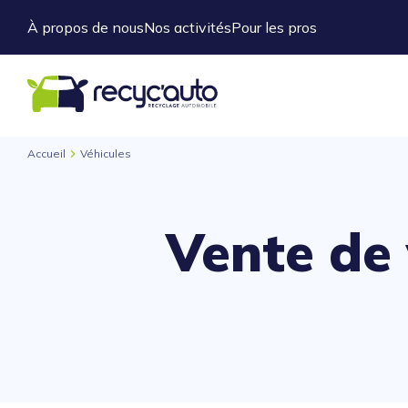
À propos de nous
Nos activités
Pour les pros
Accueil
Véhicules
Vente de 