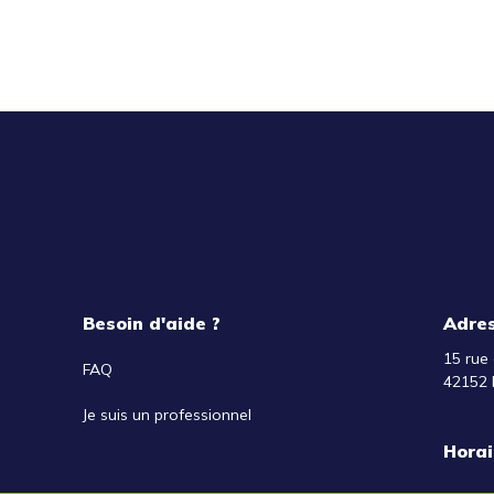
Besoin d'aide ?
Adre
15 rue 
FAQ
42152 
Je suis un professionnel
Horai