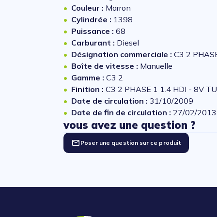
Couleur :
Marron
Cylindrée :
1398
Puissance :
68
Carburant :
Diesel
Désignation commerciale :
C3 2 PHASE
Boîte de vitesse :
Manuelle
Gamme :
C3 2
Finition :
C3 2 PHASE 1 1.4 HDI - 8V T
Date de circulation :
31/10/2009
Date de fin de circulation :
27/02/2013
vous avez une question ?
Poser une question sur ce produit