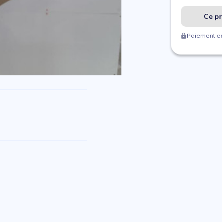
Ce pr
Paiement en