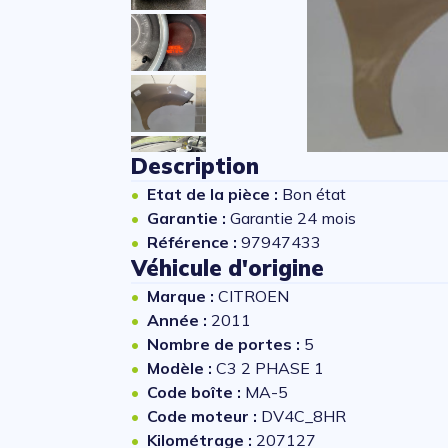
Description
Etat de la pièce :
Bon état
Garantie :
Garantie 24 mois
Référence :
97947433
Véhicule d'origine
Marque :
CITROEN
Année :
2011
Nombre de portes :
5
Modèle :
C3 2 PHASE 1
Code boîte :
MA-5
Code moteur :
DV4C_8HR
Kilométrage :
207127