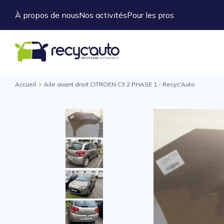
À propos de nous
Nos activités
Pour les pros
Accueil
Aile avant droit CITROEN C3 2 PHASE 1 - Recyc'Auto