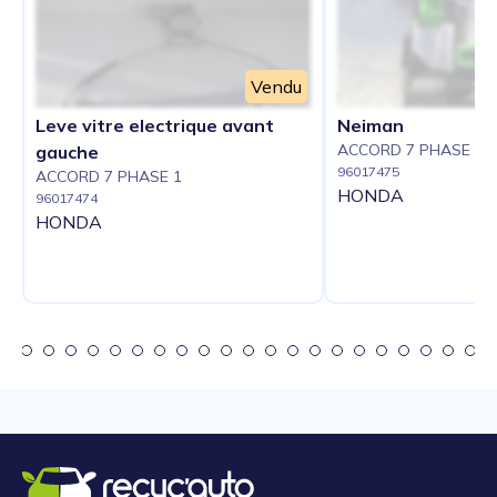
Vendu
Leve vitre electrique avant
Neiman
ACCORD 7 PHASE 1
gauche
96017475
ACCORD 7 PHASE 1
HONDA
96017474
HONDA