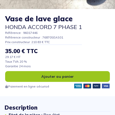
Vase de lave glace
HONDA ACCORD 7 PHASE 1
Référence : 96017446
Référence constructeur : 76870SEAS01
Prix constructeur: 210.83 € TTC
35.00 € TTC
29.17 € HT
Taux TVA 20 %
Garantie 24 mois
Ajouter au panier
Paiement en ligne sécurisé
Description
Etat de la pièce :
Bon état