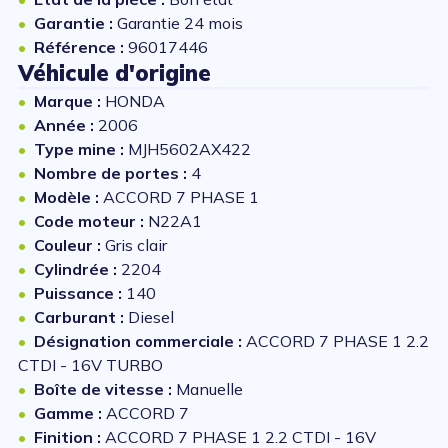
Garantie :
Garantie 24 mois
Référence :
96017446
Véhicule d'origine
Marque :
HONDA
Année :
2006
Type mine :
MJH5602AX422
Nombre de portes :
4
Modèle :
ACCORD 7 PHASE 1
Code moteur :
N22A1
Couleur :
Gris clair
Cylindrée :
2204
Puissance :
140
Carburant :
Diesel
Désignation commerciale :
ACCORD 7 PHASE 1 2.2
CTDI - 16V TURBO
Boîte de vitesse :
Manuelle
Gamme :
ACCORD 7
Finition :
ACCORD 7 PHASE 1 2.2 CTDI - 16V