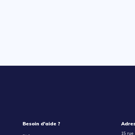
Besoin d'aide ?
Adre
15 rue 