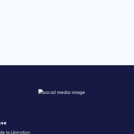
sse
de la Libération