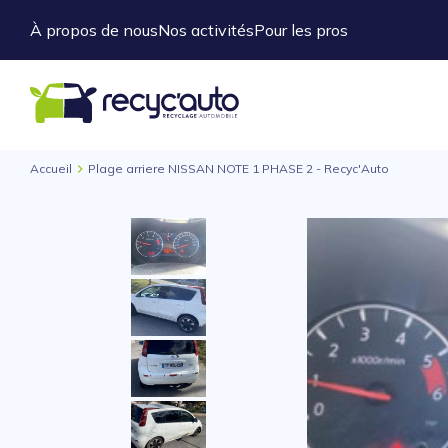
À propos de nous
Nos activités
Pour les pros
Accueil
Plage arriere NISSAN NOTE 1 PHASE 2 - Recyc'Auto