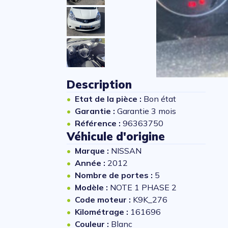
Description
Etat de la pièce :
Bon état
Garantie :
Garantie 3 mois
Référence :
96363750
Véhicule d'origine
Marque :
NISSAN
Année :
2012
Nombre de portes :
5
Modèle :
NOTE 1 PHASE 2
Code moteur :
K9K_276
Kilométrage :
161696
Couleur :
Blanc