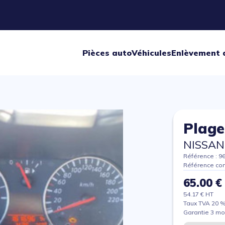
Pièces auto
Véhicules
Enlèvement 
Plage
NISSAN
Référence : 9
Référence con
65.00 €
54.17 € HT
Taux TVA 20 
Garantie 3 mo