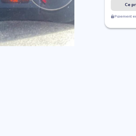
Ce pr
Paiement en