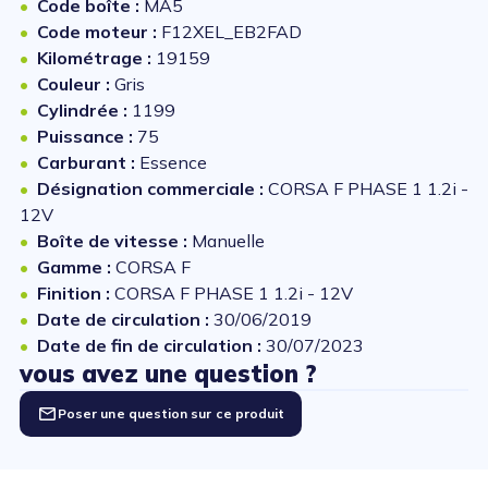
Code boîte :
MA5
Code moteur :
F12XEL_EB2FAD
Kilométrage :
19159
Couleur :
Gris
Cylindrée :
1199
Puissance :
75
Carburant :
Essence
Désignation commerciale :
CORSA F PHASE 1 1.2i -
12V
Boîte de vitesse :
Manuelle
Gamme :
CORSA F
Finition :
CORSA F PHASE 1 1.2i - 12V
Date de circulation :
30/06/2019
Date de fin de circulation :
30/07/2023
vous avez une question ?
Poser une question sur ce produit