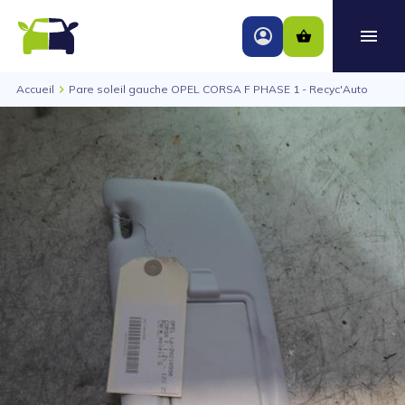
Accueil
Pare soleil gauche OPEL CORSA F PHASE 1 - Recyc'Auto