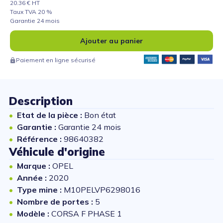
20.36 € HT
Taux TVA 20 %
Garantie 24 mois
Ajouter au panier
Paiement en ligne sécurisé
Description
Etat de la pièce :
Bon état
Garantie :
Garantie 24 mois
Référence :
98640382
Véhicule d'origine
Marque :
OPEL
Année :
2020
Type mine :
M10PELVP6298016
Nombre de portes :
5
Modèle :
CORSA F PHASE 1