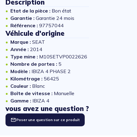
Description
Etat de la pièce :
Bon état
Garantie :
Garantie 24 mois
Référence :
97757044
Véhicule d'origine
Marque :
SEAT
Année :
2014
Type mine :
M10SETVP0022626
Nombre de portes :
5
Modèle :
IBIZA 4 PHASE 2
Kilométrage :
56425
Couleur :
Blanc
Boîte de vitesse :
Manuelle
Gamme :
IBIZA 4
vous avez une question ?
Poser une question sur ce produit