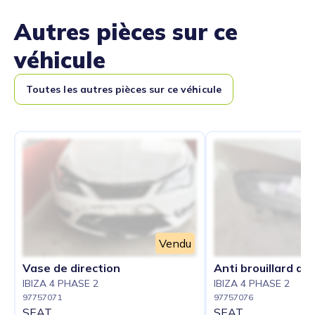
Autres pièces sur ce
véhicule
Toutes les autres pièces sur ce véhicule
Vendu
Vase de direction
Anti brouillard dro
IBIZA 4 PHASE 2
IBIZA 4 PHASE 2
97757071
97757076
SEAT
SEAT