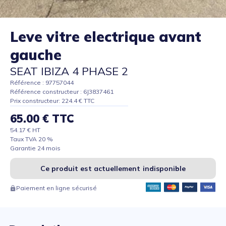
Leve vitre electrique avant
gauche
SEAT IBIZA 4 PHASE 2
Référence : 97757044
Référence constructeur : 6J3837461
Prix constructeur: 224.4 € TTC
65.00 € TTC
54.17 € HT
Taux TVA 20 %
Garantie 24 mois
Ce produit est actuellement indisponible
Paiement en ligne sécurisé