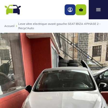
Leve vitre electrique avant gauche SEAT IBIZA 4 PHASE 2 -
Accueil
Recyc'Auto