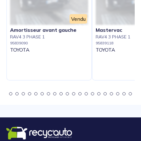
Vendu
Amortisseur avant gauche
Mastervac
RAV4 3 PHASE 1
RAV4 3 PHASE 1
95839090
95839118
TOYOTA
TOYOTA