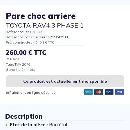
Pare choc arriere
TOYOTA RAV4 3 PHASE 1
Référence : 95838247
Référence constructeur : 5215042911
Prix constructeur: 640.2 € TTC
260.00 € TTC
216.67 € HT
Taux TVA 20 %
Garantie 24 mois
Ce produit est actuellement indisponible
Paiement en ligne sécurisé
Description
Etat de la pièce :
Bon état