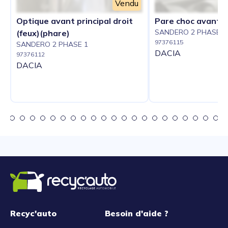
Vendu
Optique avant principal droit
Pare choc avant
SANDERO 2 PHASE 1
(feux)(phare)
97376115
SANDERO 2 PHASE 1
DACIA
97376112
DACIA
Recyc'auto
Besoin d'aide ?