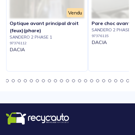
Vendu
Optique avant principal droit
Pare choc avant
SANDERO 2 PHASE 1
(feux)(phare)
97376115
SANDERO 2 PHASE 1
DACIA
97376112
DACIA