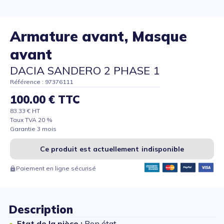
Armature avant, Masque
avant
DACIA SANDERO 2 PHASE 1
Référence : 97376111
100.00 € TTC
83.33 € HT
Taux TVA 20 %
Garantie 3 mois
Ce produit est actuellement indisponible
Paiement en ligne sécurisé
Description
Etat de la pièce :
Bon état