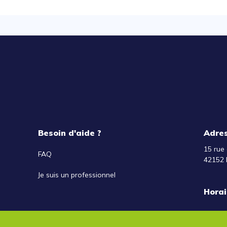
Besoin d'aide ?
Adre
15 rue 
FAQ
42152 
Je suis un professionnel
Horai