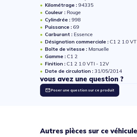
Kilométrage :
94335
Couleur :
Rouge
Cylindrée :
998
Puissance :
69
Carburant :
Essence
Désignation commerciale :
C1 2 1.0 VT
Boîte de vitesse :
Manuelle
Gamme :
C1 2
Finition :
C1 2 1.0 VTI - 12V
Date de circulation :
31/05/2014
vous avez une question ?
Poser une question sur ce produit
Autres pièces sur ce véhicul