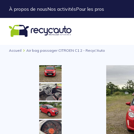
À propos de nous
Nos activités
Pour les pros
Accueil
Air bag passager CITROEN C1 2 - Recyc'Auto