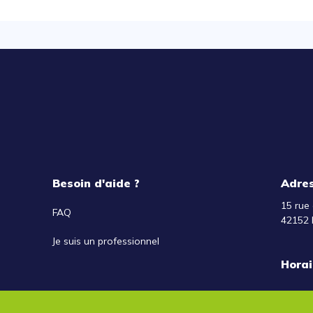
Besoin d'aide ?
Adre
15 rue 
FAQ
42152 
Je suis un professionnel
Horai