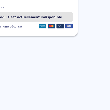
%
ois
oduit est actuellement indisponible
 ligne sécurisé