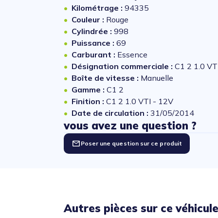
Kilométrage :
94335
Couleur :
Rouge
Cylindrée :
998
Puissance :
69
Carburant :
Essence
Désignation commerciale :
C1 2 1.0 VT
Boîte de vitesse :
Manuelle
Gamme :
C1 2
Finition :
C1 2 1.0 VTI - 12V
Date de circulation :
31/05/2014
vous avez une question ?
Poser une question sur ce produit
Autres pièces sur ce véhicul