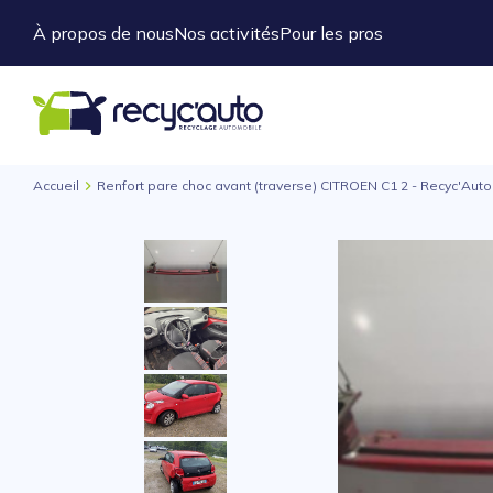
À propos de nous
Nos activités
Pour les pros
Accueil
Renfort pare choc avant (traverse) CITROEN C1 2 - Recyc'Auto