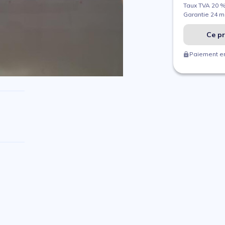
Taux TVA 20 
Garantie 24 m
Ce pr
Paiement en