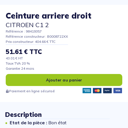
Ceinture arriere droit
CITROEN C1 2
Référence : 98419357
Référence constructeur : B0008722XX
Prix constructeur: 404.66 € TTC
51.61 € TTC
43.01 € HT
Taux TVA 20 %
Garantie 24 mois
Ajouter au panier
Paiement en ligne sécurisé
Description
Etat de la pièce :
Bon état