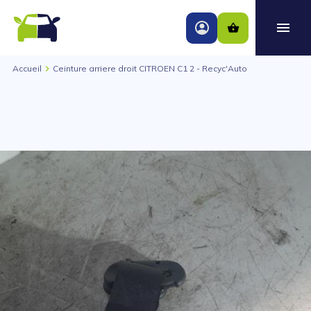
Accueil
Ceinture arriere droit CITROEN C1 2 - Recyc'Auto