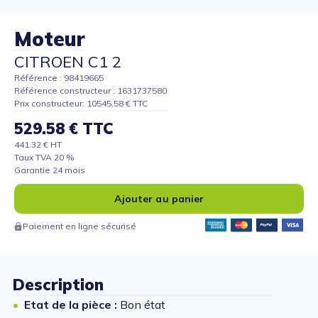
Moteur
CITROEN C1 2
Référence : 98419665
Référence constructeur : 1631737580
Prix constructeur: 10545.58 € TTC
529.58 € TTC
441.32 € HT
Taux TVA 20 %
Garantie 24 mois
Ajouter au panier
Paiement en ligne sécurisé
Description
Etat de la pièce :
Bon état