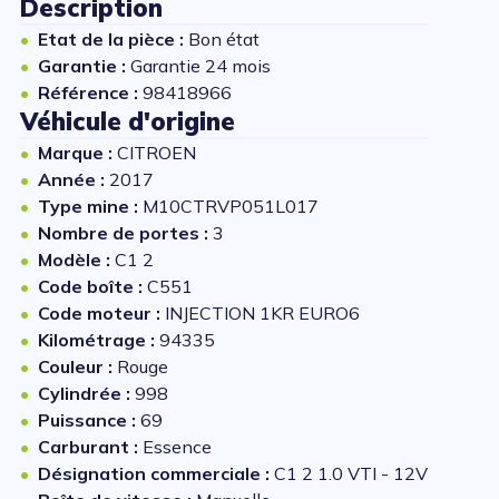
Description
Etat de la pièce :
Bon état
Garantie :
Garantie 24 mois
Référence :
98418966
Véhicule d'origine
Marque :
CITROEN
Année :
2017
Type mine :
M10CTRVP051L017
Nombre de portes :
3
Modèle :
C1 2
Code boîte :
C551
Code moteur :
INJECTION 1KR EURO6
Kilométrage :
94335
Couleur :
Rouge
Cylindrée :
998
Puissance :
69
Carburant :
Essence
Désignation commerciale :
C1 2 1.0 VTI - 12V