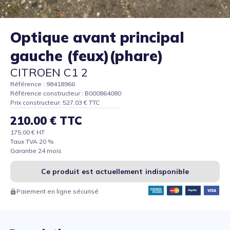
Optique avant principal
gauche (feux)(phare)
CITROEN C1 2
Référence : 98418966
Référence constructeur : B000864080
Prix constructeur: 527.03 € TTC
210.00 € TTC
175.00 € HT
Taux TVA 20 %
Garantie 24 mois
Ce produit est actuellement indisponible
Paiement en ligne sécurisé