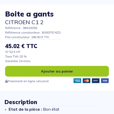
Boite a gants
CITROEN C1 2
Référence : 98419356
Référence constructeur : B0007574ZD
Prix constructeur: 186.83 € TTC
45.02 € TTC
37.52 € HT
Taux TVA 20 %
Garantie 24 mois
Ajouter au panier
Paiement en ligne sécurisé
Description
Etat de la pièce :
Bon état