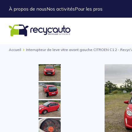
À propos de nous
Nos activités
Pour les pros
Accueil
Interrupteur de leve vitre avant gauche CITROEN C1 2 - Recyc