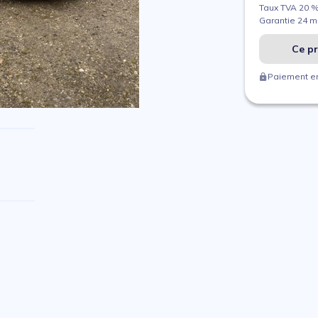
Taux TVA 20 
Garantie 24 m
Ce pr
Paiement en