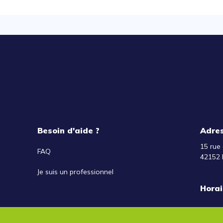
Besoin d'aide ?
Adre
15 rue 
FAQ
42152 
Je suis un professionnel
Horai