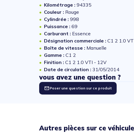
Kilométrage :
94335
Couleur :
Rouge
Cylindrée :
998
Puissance :
69
Carburant :
Essence
Désignation commerciale :
C1 2 1.0 VT
Boîte de vitesse :
Manuelle
Gamme :
C1 2
Finition :
C1 2 1.0 VTI - 12V
Date de circulation :
31/05/2014
vous avez une question ?
Poser une question sur ce produit
Autres pièces sur ce véhicul