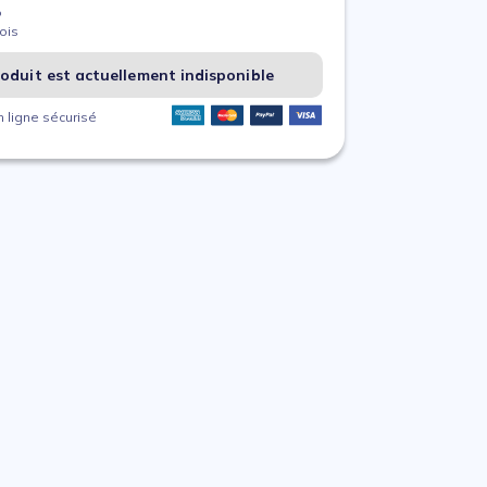
%
ois
oduit est actuellement indisponible
 ligne sécurisé