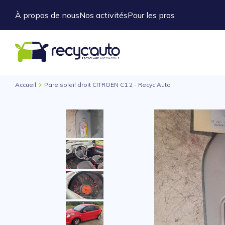
À propos de nous
Nos activités
Pour les pros
Accueil
Pare soleil droit CITROEN C1 2 - Recyc'Auto