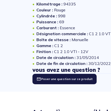
Kilométrage :
94335
Couleur :
Rouge
Cylindrée :
998
Puissance :
69
Carburant :
Essence
Désignation commerciale :
C1 2 1.0 VT
Boîte de vitesse :
Manuelle
Gamme :
C1 2
Finition :
C1 2 1.0 VTI - 12V
Date de circulation :
31/05/2014
Date de fin de circulation :
30/12/2022
vous avez une question ?
Poser une question sur ce produit