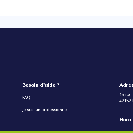
Besoin d'aide ?
Adre
15 rue 
FAQ
42152 
Je suis un professionnel
Horai